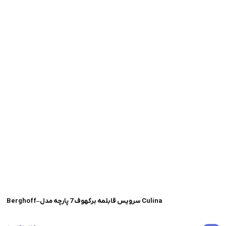
Berghoff–سرویس قابلمه برگهوف 7 پارچه مدل Culina