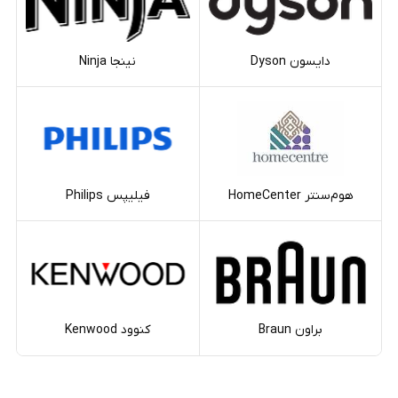
دایسون Dyson
نینجا Ninja
هوم‌سنتر HomeCenter
فیلیپس Philips
براون Braun
کنوود Kenwood