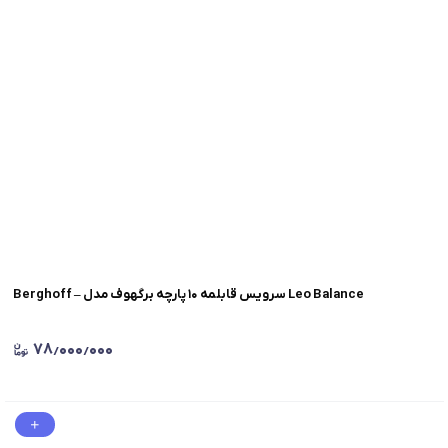
Berghoff – سرویس قابلمه ۱۰ پارچه برگهوف مدل Leo Balance
۷۸٫۰۰۰٫۰۰۰